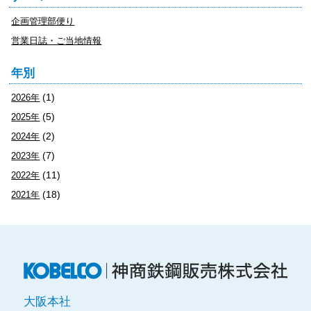
企画管理部便り
営業日誌・ご当地情報
年別
(1)
2026年
(5)
2025年
(2)
2024年
(7)
2023年
(11)
2022年
(18)
2021年
神
大阪本社