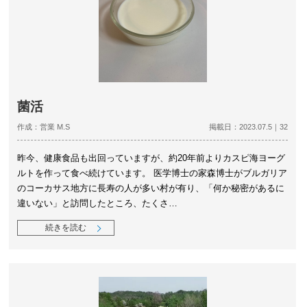
菌活
作成：営業 M.S
掲載日：2023.07.5｜32
昨今、健康食品も出回っていますが、約20年前よりカスピ海ヨーグ
ルトを作って食べ続けています。 医学博士の家森博士がブルガリア
のコーカサス地方に長寿の人が多い村が有り、「何か秘密があるに
違いない」と訪問したところ、たくさ…
続きを読む