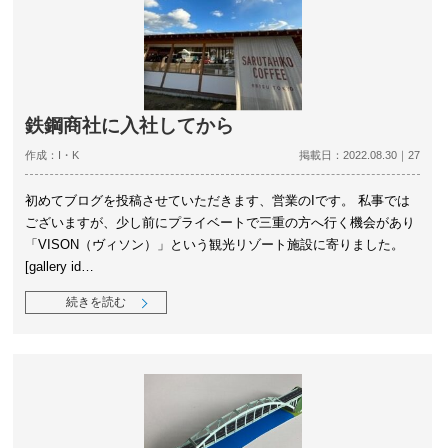
鉄鋼商社に入社してから
作成：I・K
掲載日：2022.08.30｜27
初めてブログを投稿させていただきます、営業のIです。 私事では
ございますが、少し前にプライベートで三重の方へ行く機会があり
「VISON（ヴィソン）」という観光リゾート施設に寄りました。
[gallery id…
続きを読む