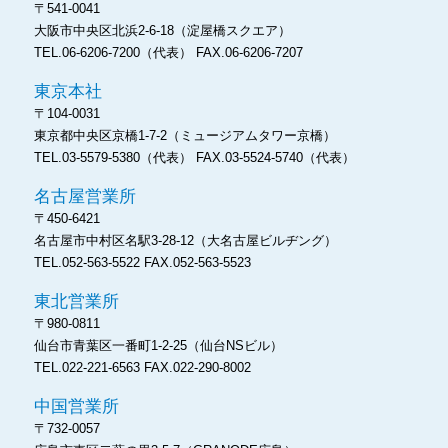
〒541-0041
大阪市中央区北浜2-6-18
（淀屋橋スクエア）
TEL.06-6206-7200（代表）
FAX.06-6206-7207
東京本社
〒104-0031
東京都中央区京橋1-7-2
（ミュージアムタワー京橋）
TEL.03-5579-5380（代表）
FAX.03-5524-5740（代表）
名古屋営業所
〒450-6421
名古屋市中村区名駅3-28-12
（大名古屋ビルヂング）
TEL.052-563-5522
FAX.052-563-5523
東北営業所
〒980-0811
仙台市青葉区一番町1-2-25
（仙台NSビル）
TEL.022-221-6563
FAX.022-290-8002
中国営業所
〒732-0057