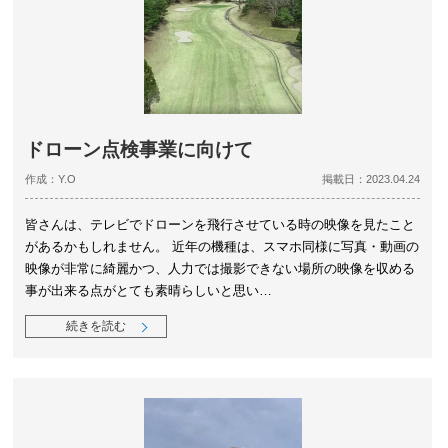
ドローン点検事業に向けて
作成：Y.O
掲載日：2023.04.24
皆さんは、テレビでドローンを飛行させている時の映像を見たこと
があるかもしれません。 近年の機種は、スマホ同様に写真・動画の
映像が非常に綺麗かつ、人力では撮影できない場所の映像を収める
事が出来る点がとても素晴らしいと思い…
続きを読む