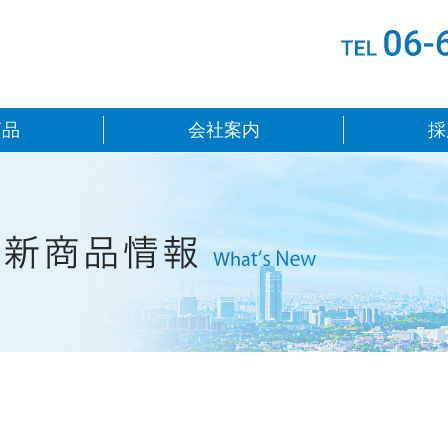
鉄鋼販売株式会社
商品
会社案内
採
ニュース