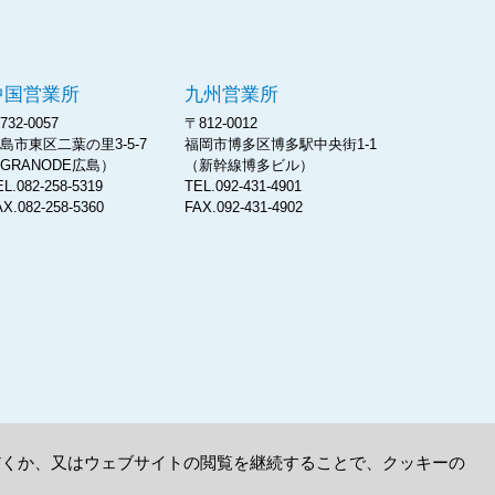
鉄鋼販売株式会社
中国営業所
九州営業所
732-0057
〒812-0012
島市東区二葉の里3-5-7
福岡市博多区博多駅中央街1-1
GRANODE広島）
（新幹線博多ビル）
EL.082-258-5319
TEL.092-431-4901
AX.082-258-5360
FAX.092-431-4902
ただくか、又はウェブサイトの閲覧を継続することで、クッキーの