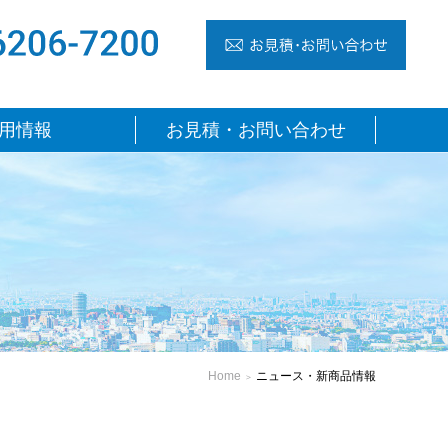
TEL 06-6206-7200
お見
用情報
お見積・お問い合わせ
・新商品情報
Home
ニュース・新商品情報
＞