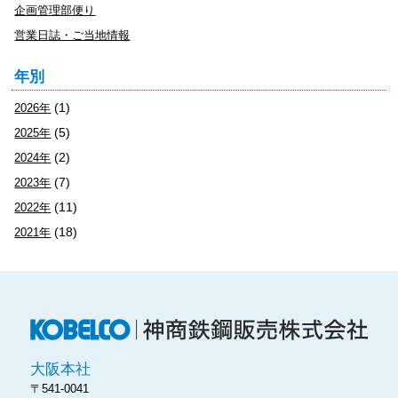
企画管理部便り
営業日誌・ご当地情報
年別
(1)
2026年
(5)
2025年
(2)
2024年
(7)
2023年
(11)
2022年
(18)
2021年
神
大阪本社
〒541-0041