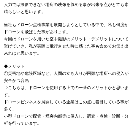
人力では撮影できない場所の映像を収める事が出来る点がとても素
晴らしいと思います。
当社もドローン点検事業を展開しようとしている中で、私も何度か
ドローンを飛ばした事があります。
今回はドローンを用いた空中撮影のメリット・デメリットについて
挙げていき、私が実際に飛行させた時に感じた事も含めてお伝え出
来ればと思います。
◆メリット
①災害地や危険区域など、人間の立ち入りが困難な場所への侵入が
安全かつ容易
⇒こちらは、ドローンを使用する上での一番のメリットかと思いま
す。
ドローンビジネスを展開している企業はこの点に着目している事が
多く、
小型ドローンで配管・煙突内部等に侵入し、調査・点検・診断・分
析を行っています。