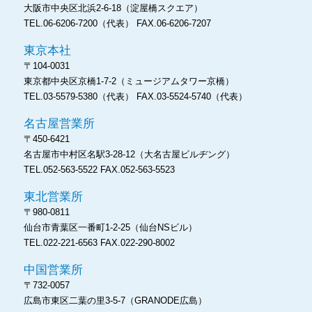
大阪市中央区北浜2-6-18
（淀屋橋スクエア）
TEL.06-6206-7200（代表）
FAX.06-6206-7207
東京本社
〒104-0031
東京都中央区京橋1-7-2
（ミュージアムタワー京橋）
TEL.03-5579-5380（代表）
FAX.03-5524-5740（代表）
名古屋営業所
〒450-6421
名古屋市中村区名駅3-28-12
（大名古屋ビルヂング）
TEL.052-563-5522
FAX.052-563-5523
東北営業所
〒980-0811
仙台市青葉区一番町1-2-25
（仙台NSビル）
TEL.022-221-6563
FAX.022-290-8002
中国営業所
〒732-0057
広島市東区二葉の里3-5-7
（GRANODE広島）