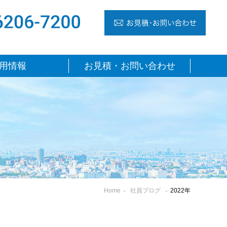
TEL 06-6206-7200
お見
用情報
お見積・お問い合わせ
Home
社員ブログ
2022年
＞
＞