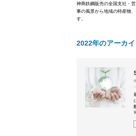
神商鉄鋼販売の全国支社・営
事の風景から地域の特産物、
す。
2022年のアーカ