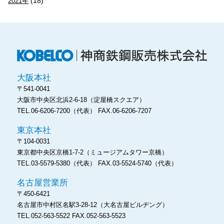
(18)
2021年
神
大阪本社
〒541-0041
大阪市中央区北浜2-6-18
（淀屋橋スクエア）
TEL.06-6206-7200（代表）
FAX.06-6206-7207
東京本社
〒104-0031
東京都中央区京橋1-7-2
（ミュージアムタワー京橋）
TEL.03-5579-5380（代表）
FAX.03-5524-5740（代表）
名古屋営業所
〒450-6421
名古屋市中村区名駅3-28-12
（大名古屋ビルヂング）
TEL.052-563-5522
FAX.052-563-5523