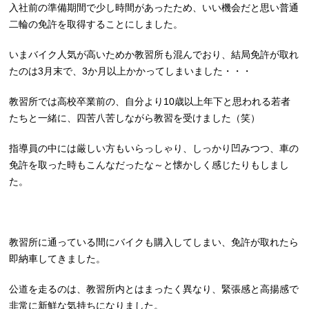
入社前の準備期間で少し時間があったため、いい機会だと思い普通
二輪の免許を取得することにしました。
いまバイク人気が高いためか教習所も混んでおり、結局免許が取れ
たのは3月末で、3か月以上かかってしまいました・・・
教習所では高校卒業前の、自分より10歳以上年下と思われる若者
たちと一緒に、四苦八苦しながら教習を受けました（笑）
指導員の中には厳しい方もいらっしゃり、しっかり凹みつつ、車の
免許を取った時もこんなだったな～と懐かしく感じたりもしまし
た。
教習所に通っている間にバイクも購入してしまい、免許が取れたら
即納車してきました。
公道を走るのは、教習所内とはまったく異なり、緊張感と高揚感で
非常に新鮮な気持ちになりました。