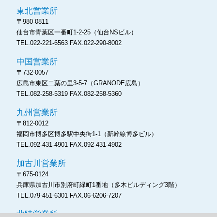
東北営業所
〒980-0811
仙台市青葉区一番町1-2-25
（仙台NSビル）
TEL.022-221-6563
FAX.022-290-8002
中国営業所
〒732-0057
広島市東区二葉の里3-5-7
（GRANODE広島）
TEL.082-258-5319
FAX.082-258-5360
九州営業所
〒812-0012
福岡市博多区博多駅中央街1-1
（新幹線博多ビル）
TEL.092-431-4901
FAX.092-431-4902
加古川営業所
〒675-0124
兵庫県加古川市別府町緑町1番地
（多木ビルディング3階）
TEL.079-451-6301
FAX.06-6206-7207
北陸営業所