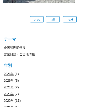
prev
all
next
テーマ
企画管理部便り
営業日誌・ご当地情報
年別
(1)
2026年
(5)
2025年
(2)
2024年
(7)
2023年
(11)
2022年