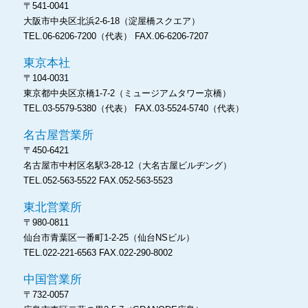
〒541-0041
大阪市中央区北浜2-6-18
（淀屋橋スクエア）
TEL.06-6206-7200（代表）
FAX.06-6206-7207
東京本社
〒104-0031
東京都中央区京橋1-7-2
（ミュージアムタワー京橋）
TEL.03-5579-5380（代表）
FAX.03-5524-5740（代表）
名古屋営業所
〒450-6421
名古屋市中村区名駅3-28-12
（大名古屋ビルヂング）
TEL.052-563-5522
FAX.052-563-5523
東北営業所
〒980-0811
仙台市青葉区一番町1-2-25
（仙台NSビル）
TEL.022-221-6563
FAX.022-290-8002
中国営業所
〒732-0057