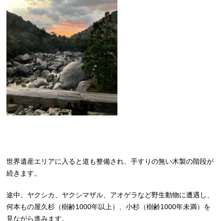
世界遺産エリアに入ると道も整備され、手すりの無い木製の階段が
続きます。
途中、ヤクシカ、ヤクシマザル、アオゲラなど野生動物に遭遇し、
何本もの屋久杉（樹齢1000年以上）、小杉（樹齢1000年未満）を
見ながら進みます。