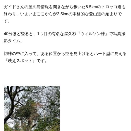
ガイドさんの屋久島情報を聞きながら歩いた8.5kmのトロッコ道も
終わり、いよいよここからが2.5kmの本格的な登山道の始まりで
す。
40分ほど登ると、1つ目の有名な屋久杉『ウィルソン株』で写真撮
影タイム。
切株の中に入って、ある位置から空を見上げるとハート型に見える
『映えスポット』です。