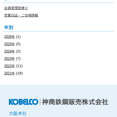
企画管理部便り
営業日誌・ご当地情報
年別
(1)
2026年
(5)
2025年
(2)
2024年
(7)
2023年
(11)
2022年
(18)
2021年
神
大阪本社