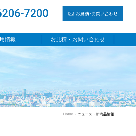
TEL 06-6206-7200
お見
用情報
お見積・お問い合わせ
・新商品情報
Home
ニュース・新商品情報
＞