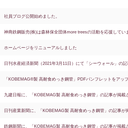
社員ブログ公開始めました。
神商鉄鋼販売(株)は森林保全団体more treesの活動を応援してい
ホームページをリニューアルしました
日刊水産経済新聞（2021年3月11日）にて「シーウォール」の
「KOBEMAG®製 高耐食めっき鋼管」PDFパンフレットをア
九建日報に、「KOBEMAG製 高耐食めっき鋼管」の記事が掲載
日刊産業新聞に、「KOBEMAG製 高耐食めっき鋼管」の記事
鉄鋼新聞に、「KOBEMAG製 高耐食めっき鋼管」の記事が掲載