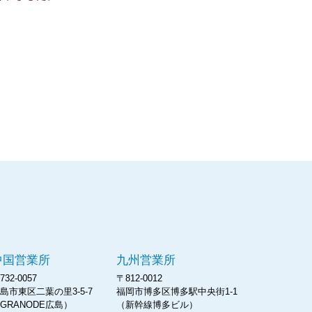
鉄鋼販売株式会社
中国営業所
九州営業所
732-0057
〒812-0012
島市東区二葉の里3-5-7
福岡市博多区博多駅中央街1-1
GRANODE広島）
（新幹線博多ビル）