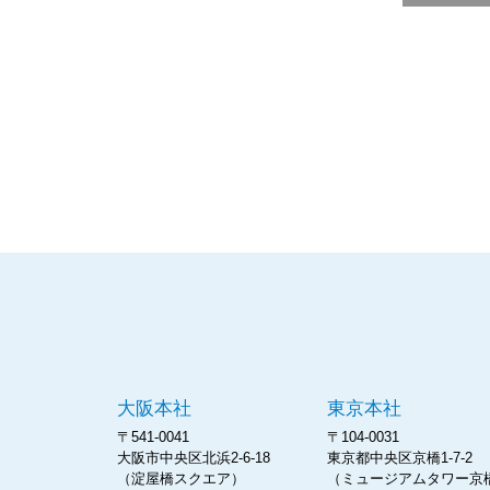
大阪本社
東京本社
〒541-0041
〒104-0031
大阪市中央区北浜2-6-18
東京都中央区京橋1-7-2
（淀屋橋スクエア）
（ミュージアムタワー京