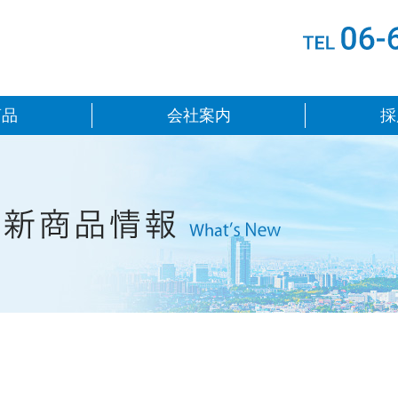
鉄鋼販売株式会社
商品
会社案内
採
ニュース