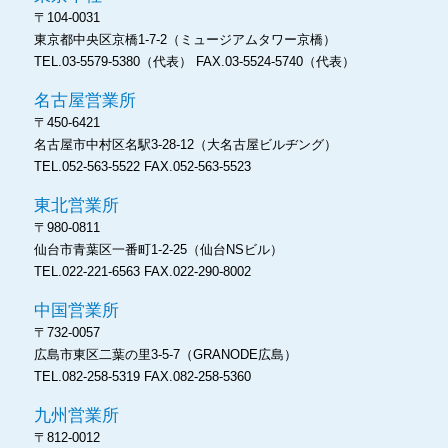
〒104-0031
東京都中央区京橋1-7-2
（ミュージアムタワー京橋）
TEL.03-5579-5380（代表）
FAX.03-5524-5740（代表）
名古屋営業所
〒450-6421
名古屋市中村区名駅3-28-12
（大名古屋ビルヂング）
TEL.052-563-5522
FAX.052-563-5523
東北営業所
〒980-0811
仙台市青葉区一番町1-2-25
（仙台NSビル）
TEL.022-221-6563
FAX.022-290-8002
中国営業所
〒732-0057
広島市東区二葉の里3-5-7
（GRANODE広島）
TEL.082-258-5319
FAX.082-258-5360
九州営業所
〒812-0012