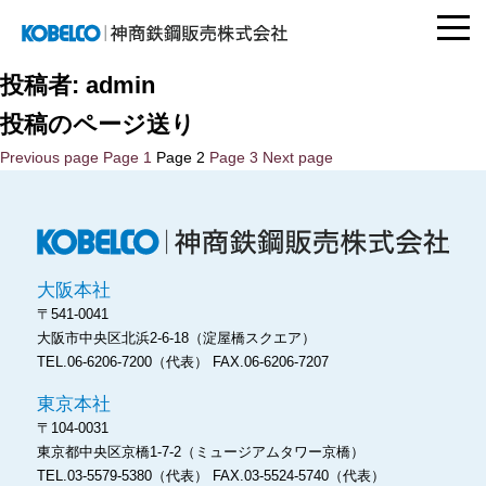
togg
navi
神商鉄鋼販売株式
投稿者:
admin
会社
投稿のページ送り
Previous page
Page
1
Page
2
Page
3
Next page
神
大阪本社
〒541-0041
大阪市中央区北浜2-6-18
（淀屋橋スクエア）
TEL.06-6206-7200（代表）
FAX.06-6206-7207
東京本社
〒104-0031
東京都中央区京橋1-7-2
（ミュージアムタワー京橋）
TEL.03-5579-5380（代表）
FAX.03-5524-5740（代表）