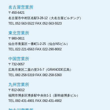
名古屋営業所
〒450-6421
名古屋市中村区名駅3-28-12
（大名古屋ビルヂング）
TEL.052-563-5522
FAX.052-563-5523
東北営業所
〒980-0811
仙台市青葉区一番町1-2-25
（仙台NSビル）
TEL.022-221-6563
FAX.022-290-8002
中国営業所
〒732-0057
広島市東区二葉の里3-5-7
（GRANODE広島）
TEL.082-258-5319
FAX.082-258-5360
九州営業所
〒812-0012
福岡市博多区博多駅中央街1-1
（新幹線博多ビル）
TEL.092-431-4901
FAX.092-431-4902